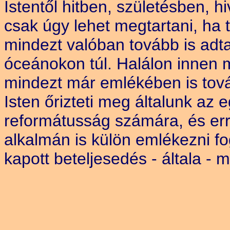
Istentől hitben, születésben, h
csak úgy lehet megtartani, ha 
mindezt valóban tovább is adt
óceánokon túl. Halálon innen mi
mindezt már emlékében is tov
Isten őrizteti meg általunk az
reformátusság számára, és erre
alkalmán is külön emlékezni fo
kapott beteljesedés - általa -