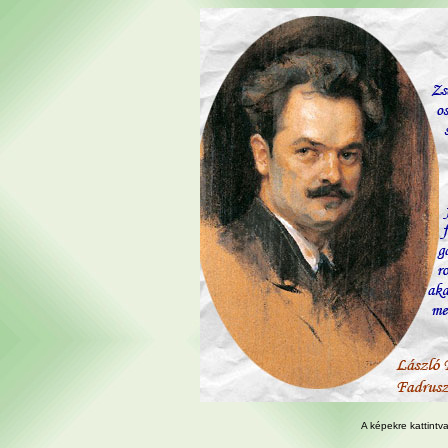
A képekre kattintv