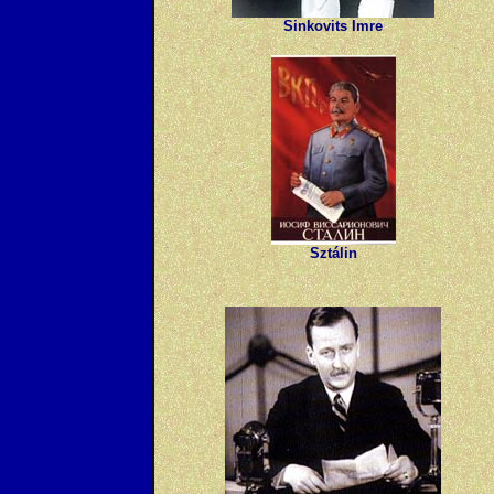
Sinkovits Imre
Sztálin