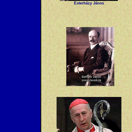
Esterházy János
.