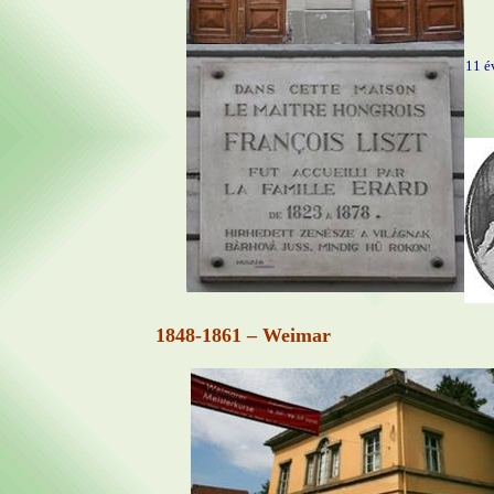
11 év
1848-1861 – Weimar