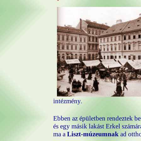
intézmény.
Ebben az épületben rendeztek be 
és egy másik lakást Erkel számár
ma a
Liszt-múzeumnak
ad ottho