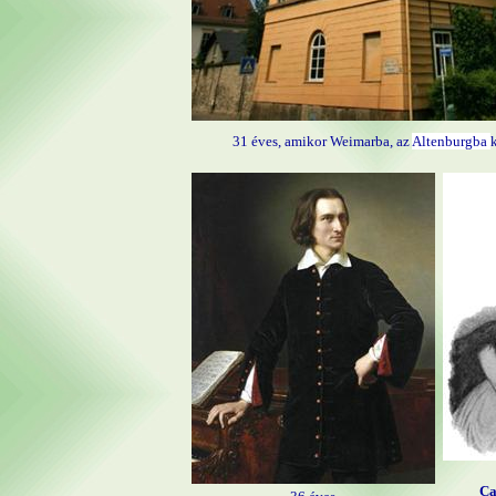
31 éves, amikor Weimarba, az
Altenburgba
Ca