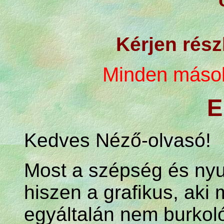
Kérjen rész
Minden másolá
E
Kedves Néző-olvasó!
Most a szépség és nyu
hiszen a grafikus, aki 
egyáltalán nem burkol