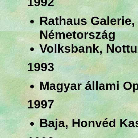
1992
Rathaus Galerie,
Németország
Volksbank, Nottu
1993
Magyar állami O
1997
Baja, Honvéd Ka