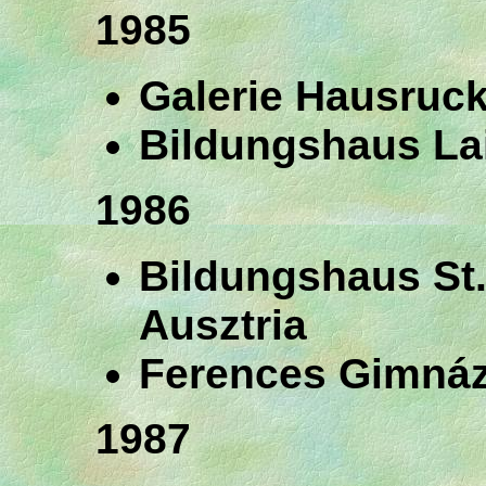
1985
Galerie Hausruck,
Bildungshaus Lai
1986
Bildungshaus St. 
Ausztria
Ferences Gimná
1987