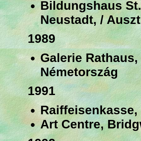
Bildungshaus St
Neustadt, / Auszt
1989
Galerie Rathaus, 
Németország
1991
Raiffeisenkasse, 
Art Centre, Bridg