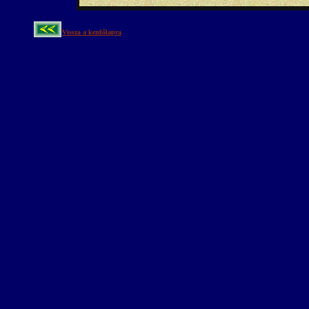
Vissza a kezdőlapra