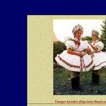
Ünnepre készülve (Népviselet Rimócon