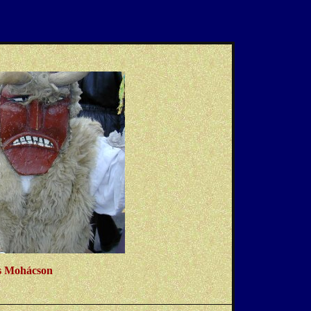
s Mohácson