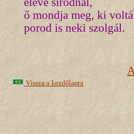
eleve sírodnál,
ő mondja meg, ki voltá
porod is neki szolgál.
A
Vissza a kezdőlapra