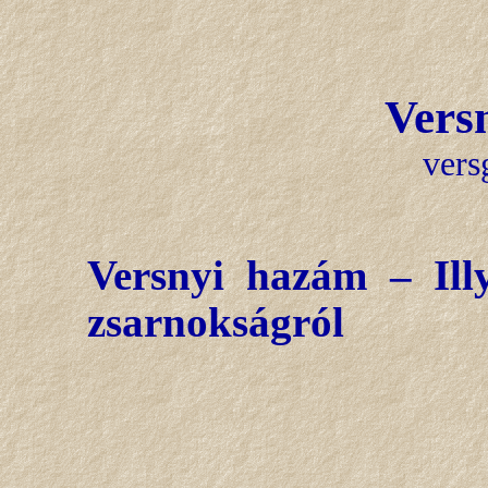
Vers
vers
Versnyi hazám – Il
zsarnokságról