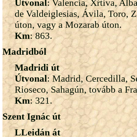
Útvonal
: Valencia, Xŕtiva, Al
de Valdeiglesias, Ávila, Toro,
úton, vagy a Mozarab úton.
Km
: 863.
Madridból
Madridi út
Útvonal
: Madrid, Cercedilla, 
Rioseco, Sahagún, tovább a Fra
Km
: 321.
Szent Ignác út
LLeidán át