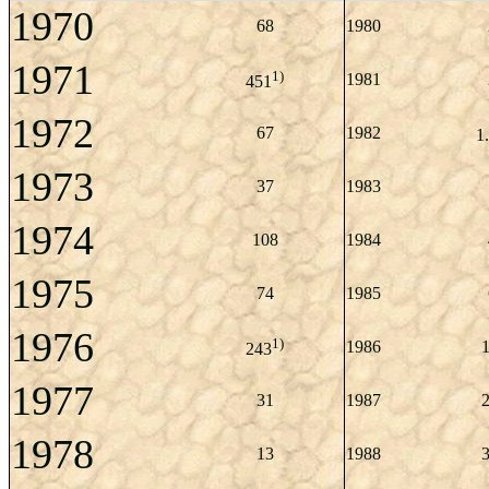
1970
68
1980
1971
1)
1981
451
1972
67
1982
1
1973
37
1983
1974
108
1984
1975
74
1985
1976
1)
1986
243
1977
31
1987
1978
13
1988